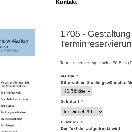
Kontakt
ributwert
1705 - Gestaltung 
Terminreservieru
Terminreservierungsblock a 50 Blatt (
*
Menge
Bitte wählen Sie die gewünschte 
*
Schriftart
*
Eindruck
Der Text der aufgedruckt wird.