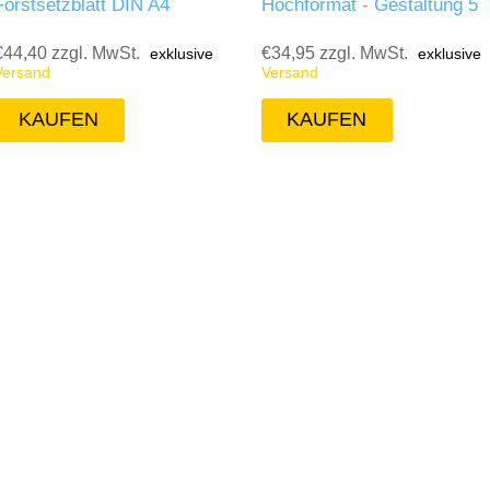
Forstsetzblatt DIN A4
Hochformat - Gestaltung 5
€44,40 zzgl. MwSt.
€34,95 zzgl. MwSt.
exklusive
exklusive
Versand
Versand