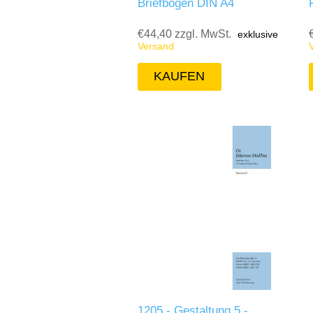
Briefbogen DIN A4
€44,40 zzgl. MwSt.
exklusive
Versand
1205 - Gestaltung 5 -