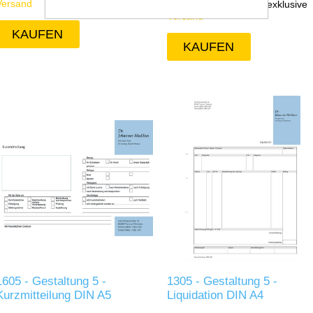
Versand
€90,00 zzgl. MwSt.
exklusive
Versand
1605 - Gestaltung 5 -
1305 - Gestaltung 5 -
Kurzmitteilung DIN A5
Liquidation DIN A4