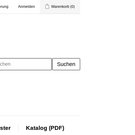
erung
Anmelden
Warenkorb
(0)
ster
Katalog (PDF)