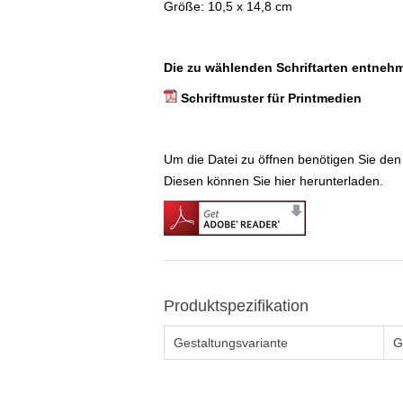
Größe: 10,5 x 14,8 cm
Die zu wählenden Schriftarten entnehme
Schriftmuster für Printmedien
Um die Datei zu öffnen benötigen Sie de
Diesen können Sie hier herunterladen.
Produktspezifikation
Gestaltungsvariante
G