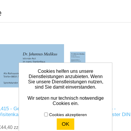
e
Cookies helfen uns unsere
Dienstleistungen anzubieten. Wenn
Sie unsere Dienstleistungen nutzen,
sind Sie damit einverstanden.
Wir setzen nur technisch notwendige
Cookies ein.
1415 - Gestaltung 5 -
1105 - Gestaltung 5 -
Visitenkarte Quer
Briefhülle ohne Fenster DIN
Cookies akzeptieren
lang
OK
€44,40 zzgl. MwSt.
exklusive