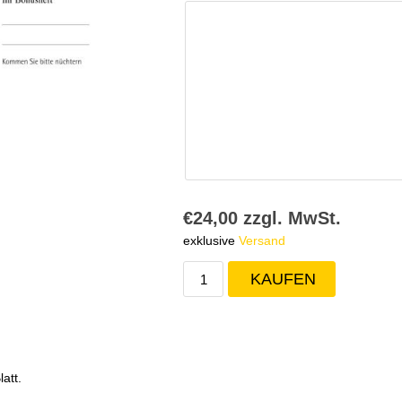
€24,00 zzgl. MwSt.
exklusive
Versand
att.