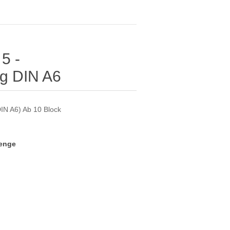
5 -
ng DIN A6
DIN A6) Ab 10 Block
Menge