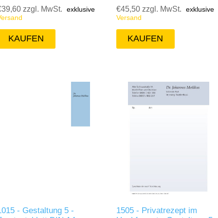
€39,60 zzgl. MwSt.
€45,50 zzgl. MwSt.
exklusive
exklusive
Versand
Versand
1015 - Gestaltung 5 -
1505 - Privatrezept im