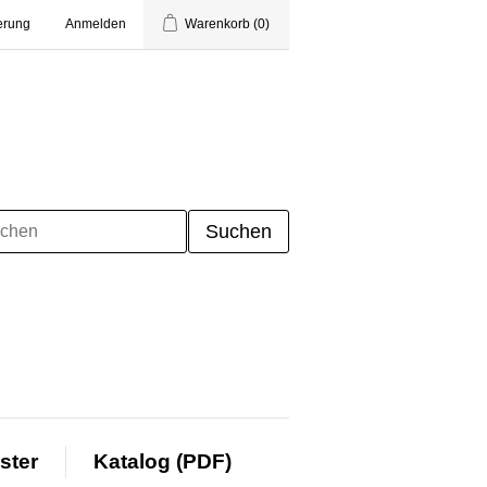
erung
Anmelden
Warenkorb
(0)
ster
Katalog (PDF)