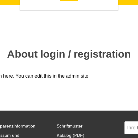
About login / registration
n here. You can edit this in the admin site.
parenzinformation
Schriftmuster
essum und
Katalog (PDF)