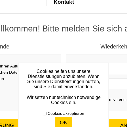
Kontakt
llkommen! Bitte melden Sie sich 
unde
Wiederkeh
 Ihren Auftragsstatus
E-Mail:
Cookies helfen uns unsere
ichen Daten beim nächsten
Dienstleistungen anzubieten. Wenn
en.
Sie unsere Dienstleistungen nutzen,
Passwort:
sind Sie damit einverstanden.
Wir setzen nur technisch notwendige
Sich an mich erin
Cookies ein.
Cookies akzeptieren
OK