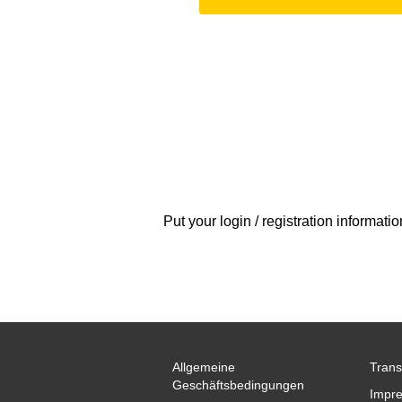
Put your login / registration informatio
Allgemeine
Trans
Geschäftsbedingungen
Impr