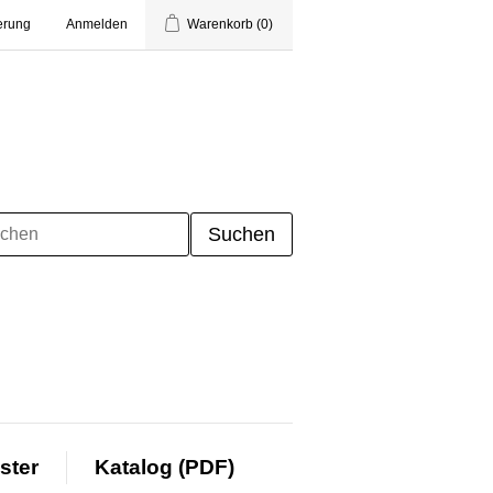
erung
Anmelden
Warenkorb
(0)
ster
Katalog (PDF)