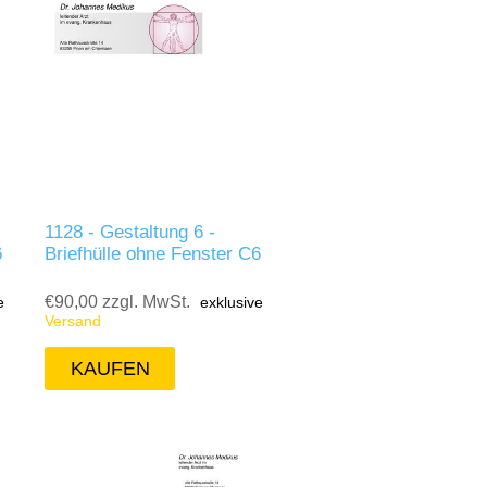
1128 - Gestaltung 6 -
6
Briefhülle ohne Fenster C6
€90,00 zzgl. MwSt.
e
exklusive
Versand