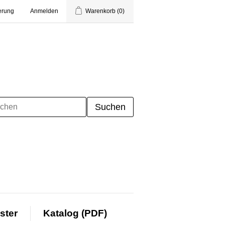
erung
Anmelden
Warenkorb
(0)
ster
Katalog (PDF)