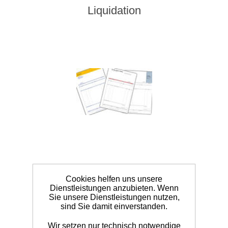
Liquidation
Cookies helfen uns unsere
Dienstleistungen anzubieten. Wenn
Sie unsere Dienstleistungen nutzen,
Privatrezepte mit Gestaltung
sind Sie damit einverstanden.
Wir setzen nur technisch notwendige