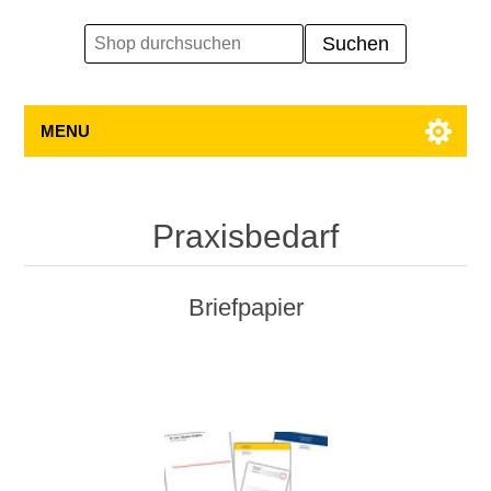
MENU
Praxisbedarf
Briefpapier