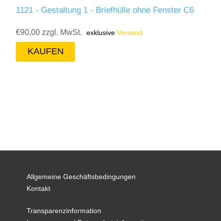
1121 - Gestaltung 1 - Briefhülle ohne Fenster C6
€90,00 zzgl. MwSt.
exklusive
Versand
Allgemeine Geschäftsbedingungen
Kontakt
Transparenzinformation