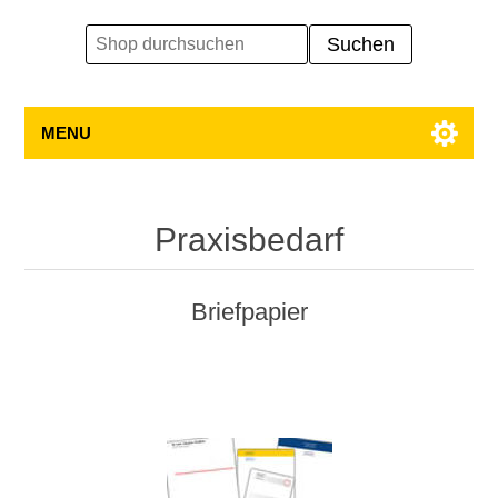
MENU
Praxisbedarf
Briefpapier