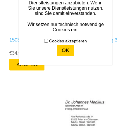
Dienstleistungen anzubieten. Wenn
Sie unsere Dienstleistungen nutzen,
sind Sie damit einverstanden.
Wir setzen nur technisch notwendige
Cookies ein.
1503 - Privatrezept im Hochformat - Gestaltung 3
Cookies akzeptieren
OK
€34,95 zzgl. MwSt.
exklusive
Versand