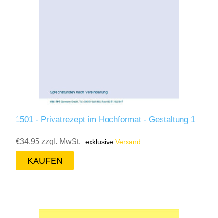
1501 - Privatrezept im Hochformat - Gestaltung 1
€34,95 zzgl. MwSt.
exklusive
Versand